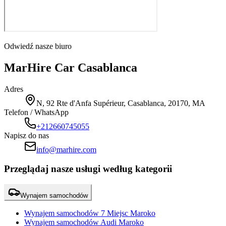
Odwiedź nasze biuro
MarHire Car Casablanca
Adres
N, 92 Rte d'Anfa Supérieur, Casablanca, 20170, MA
Telefon / WhatsApp
+212660745055
Napisz do nas
info@marhire.com
Przeglądaj nasze usługi według kategorii
Wynajem samochodów
Wynajem samochodów 7 Miejsc Maroko
Wynajem samochodów Audi Maroko