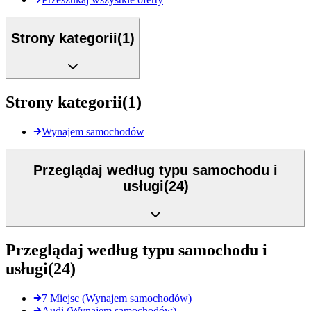
Strony kategorii
(
1
)
Strony kategorii
(
1
)
Wynajem samochodów
Przeglądaj według typu samochodu i
usługi
(
24
)
Przeglądaj według typu samochodu i
usługi
(
24
)
7 Miejsc (Wynajem samochodów)
Audi (Wynajem samochodów)