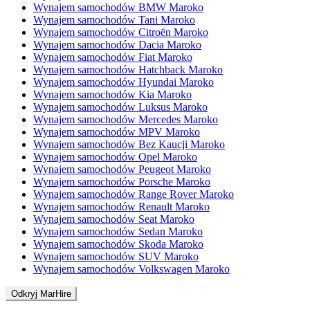
Wynajem samochodów BMW Maroko
Wynajem samochodów Tani Maroko
Wynajem samochodów Citroën Maroko
Wynajem samochodów Dacia Maroko
Wynajem samochodów Fiat Maroko
Wynajem samochodów Hatchback Maroko
Wynajem samochodów Hyundai Maroko
Wynajem samochodów Kia Maroko
Wynajem samochodów Luksus Maroko
Wynajem samochodów Mercedes Maroko
Wynajem samochodów MPV Maroko
Wynajem samochodów Bez Kaucji Maroko
Wynajem samochodów Opel Maroko
Wynajem samochodów Peugeot Maroko
Wynajem samochodów Porsche Maroko
Wynajem samochodów Range Rover Maroko
Wynajem samochodów Renault Maroko
Wynajem samochodów Seat Maroko
Wynajem samochodów Sedan Maroko
Wynajem samochodów Skoda Maroko
Wynajem samochodów SUV Maroko
Wynajem samochodów Volkswagen Maroko
Odkryj MarHire